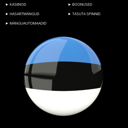
► KASIINOD
► BOONUSED
► HASARTMÄNGUD
► TASUTA SPINNID
► MÄNGUAUTOMAADID