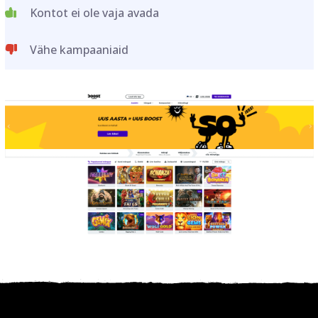
Kontot ei ole vaja avada
Vähe kampaaniaid