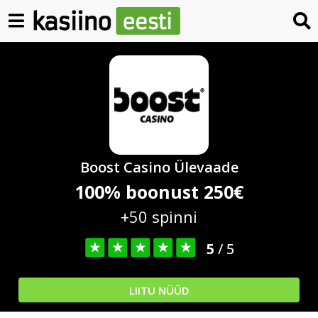
Boost Casino Ülevaade
100% boonust 250€
+50 spinni
5
/ 5
LIITU NÜÜD