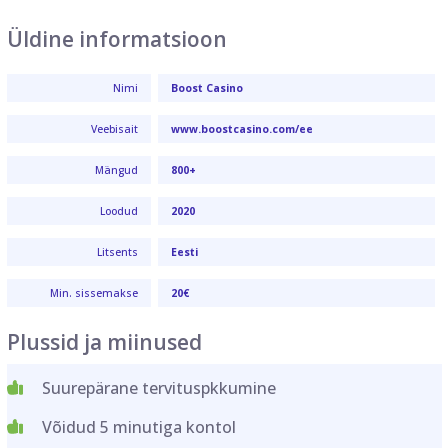
Üldine informatsioon
Nimi
Boost Casino
Veebisait
www.boostcasino.com/ee
Mängud
800+
Loodud
2020
Litsents
Eesti
Min. sissemakse
20€
Plussid ja miinused
Suurepärane tervituspkkumine
Võidud 5 minutiga kontol