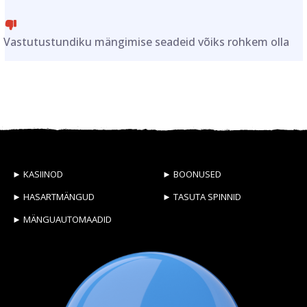
Vastutustundiku mängimise seadeid võiks rohkem olla
► KASIINOD
► BOONUSED
► HASARTMÄNGUD
► TASUTA SPINNID
► MÄNGUAUTOMAADID