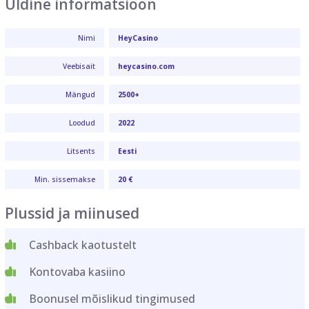
Üldine informatsioon
Nimi
HeyCasino
Veebisait
heycasino.com
Mängud
2500+
Loodud
2022
Litsents
Eesti
Min. sissemakse
20 €
Plussid ja miinused
Cashback kaotustelt
Kontovaba kasiino
Boonusel mõislikud tingimused